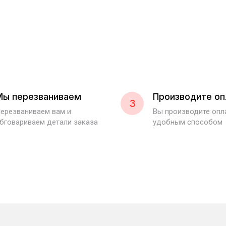
Мы перезваниваем
Производите оп
3
ерезваниваем вам и
Вы производите оп
бговариваем детали заказа
удобным способом