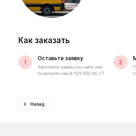
Как заказать
Оставьте заявку
1
2
Заполните заявку на сайте или
П
позвоните нам 8-929-052-66-17
о
Назад