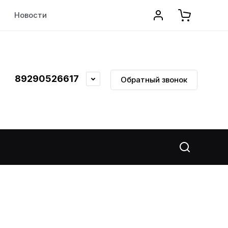
Новости
Поиск по сайту
89290526617
Обратный звонок