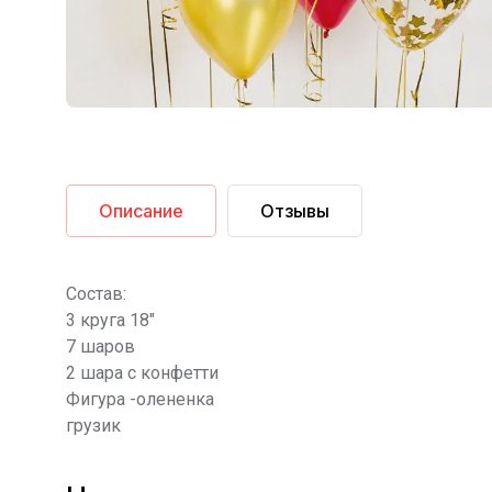
Описание
Отзывы
Состав:
3 круга 18"
7 шаров
2 шара с конфетти
Фигура -олененка
грузик