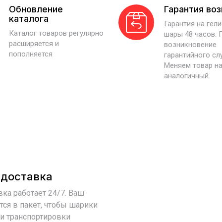
Обновление
Гарантия во
каталога
Гарантия на гел
Каталог товаров регулярно
шары 48 часов. 
расширяется и
возникновение
пополняется
гарантийного сл
Меняем товар н
аналогичный.
 доставка
ка работает 24/7. Ваш
тся в пакет, чтобы шарики
ри транспортировки