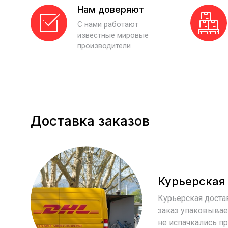
Нам доверяют
С нами работают
известные мировые
производители
Доставка заказов
Курьерская
Курьерская достав
заказ упаковывае
не испачкались п