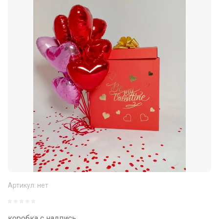
Артикул:
нет
коробка с надпись