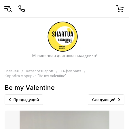
Мгновенная доставка праздника!
Главная
/
Каталог шаров
/
14 февраля
/
Коробка сюрприз "Be my Valentine"
Be my Valentine
Предыдущий
Следующий