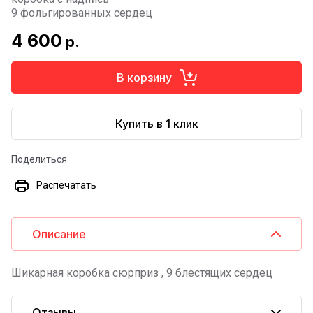
9 фольгированных сердец
4 600
р.
В корзину
Купить в 1 клик
Поделиться
Распечатать
Описание
Шикарная коробка сюрприз , 9 блестящих сердец
Отзывы