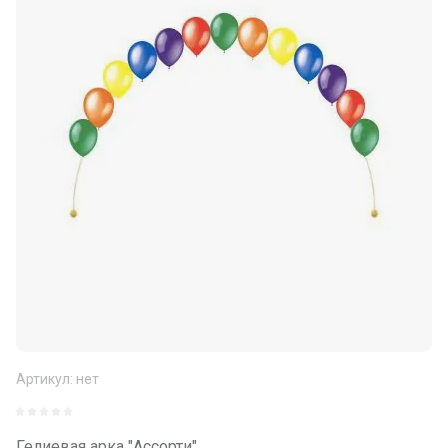
Артикул:
нет
Гелиевая арка "Ассорти"