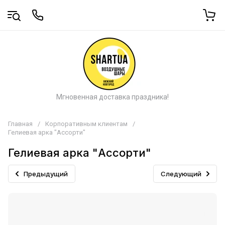
Мгновенная доставка праздника!
Главная
/
Корпоративным клиентам
/
Гелиевая арка "Ассорти"
Гелиевая арка "Ассорти"
Предыдущий
Следующий